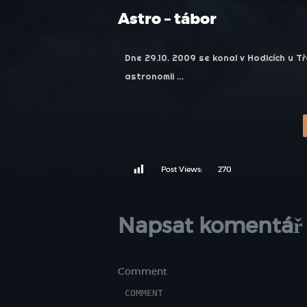
Astro – tábor
Dne 29.10. 2009 se konal v Hodicích u 
astronomii …
Post Views:
270
Napsat komentář
Comment