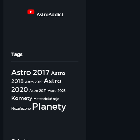
AstroAddict
Tags
Astro 2017
Astro
Astro
2018
Astro 2019
2020
Astro 2021
Astro 2023
Komety
Meteorické roje
Planety
Nezařazené