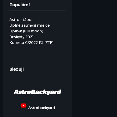
Populární
Astro - tábor
Úplné zatmění měsíce
Úplněk (full moon)
Beskydy 2021
Kometa C/2022 E3 (ZTF)
Sleduji
Astrobackyard