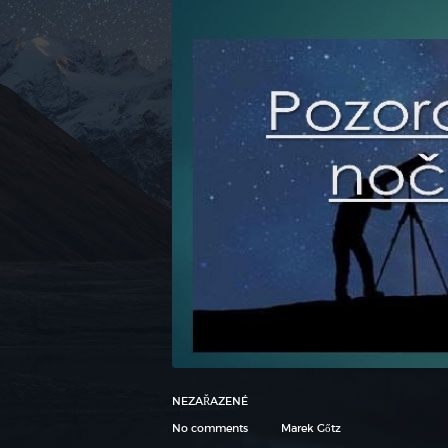
NEZAŘAZENÉ
No comments
Marek Gőtz